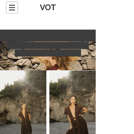
VOT
Le Sarte de Sole Colección
Primavera-Verano 2026